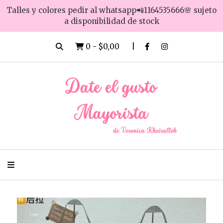
Talles y colores pedir al whatsapp📲1164535666🌸 sujeto
a disponibilidad de stock
0
-
$0,00