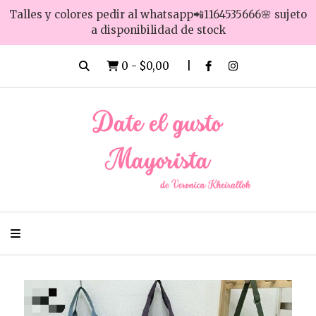
Talles y colores pedir al whatsapp📲1164535666🌸 sujeto
a disponibilidad de stock
0
-
$0,00