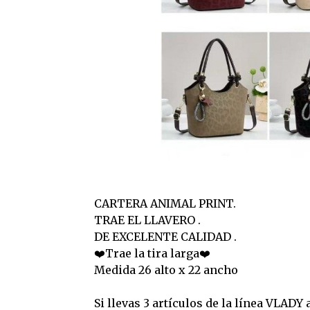
CARTERA ANIMAL PRINT.
TRAE EL LLAVERO .
DE EXCELENTE CALIDAD .
❤️Trae la tira larga❤️
Medida 26 alto x 22 ancho
Si llevas 3 artículos de la línea VLAD