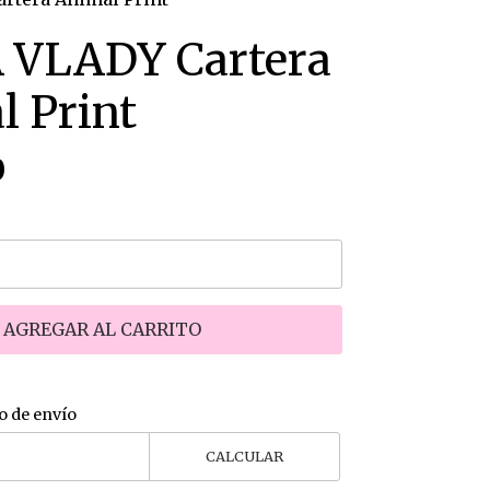
 VLADY Cartera
 Print
0
AGREGAR AL CARRITO
o de envío
CALCULAR