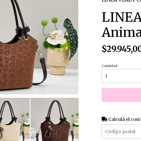
LINEA
Animal
$29.945,0
Cantidad
Calculá el cost