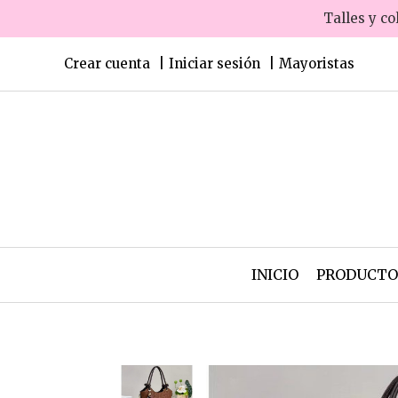
Talles y co
Crear cuenta
Iniciar sesión
Mayoristas
INICIO
PRODUCT