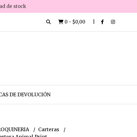
dad de stock
0
-
$0,00
CAS DE DEVOLUCIÓN
OQUINERIA
Carteras
rtera Animal Print