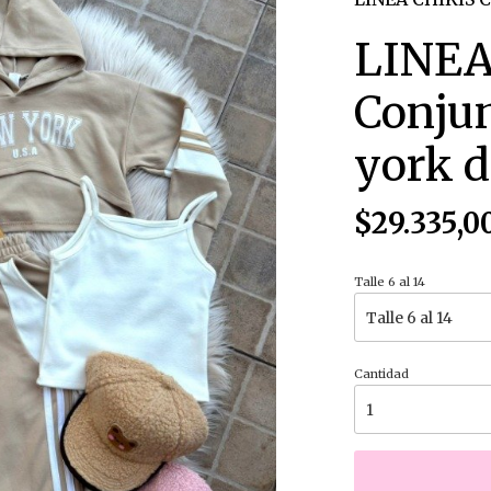
LINEA
Conjun
york d
$29.335,0
Talle 6 al 14
Cantidad