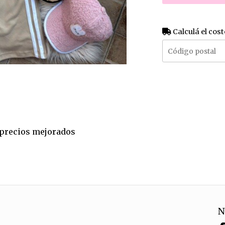
Calculá el cost
a precios mejorados
N