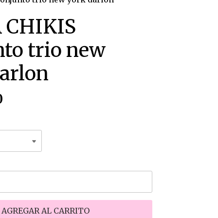
 CHIKIS
to trio new
arlon
0
AGREGAR AL CARRITO