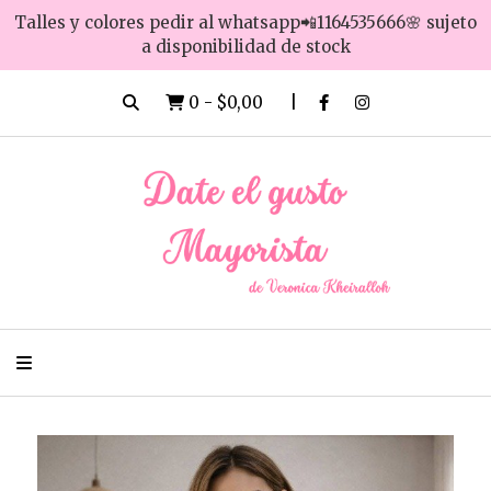
Talles y colores pedir al whatsapp📲1164535666🌸 sujeto
a disponibilidad de stock
0
-
$0,00