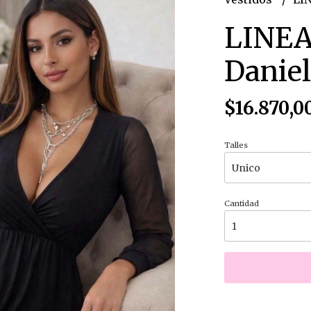
LINEA
Danie
$16.870,0
Talles
Cantidad