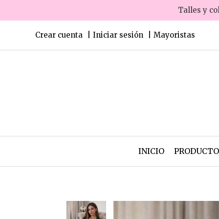
Talles y co
Crear cuenta
Iniciar sesión
Mayoristas
INICIO
PRODUCT