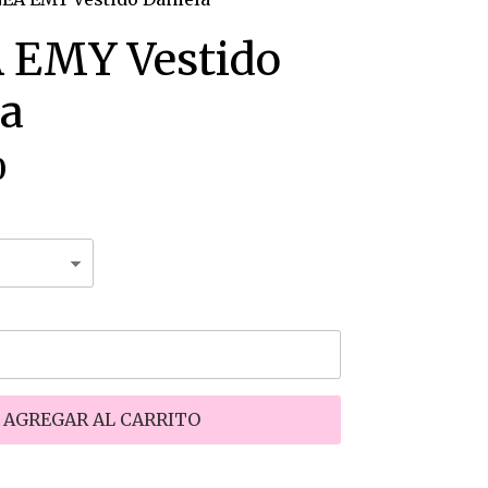
 EMY Vestido
la
0
AGREGAR AL CARRITO