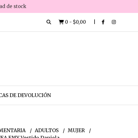
dad de stock
0
-
$0,00
CAS DE DEVOLUCIÓN
MENTARIA
ADULTOS
MUJER
EA EMY Vestido Daniela