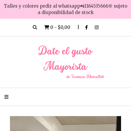
Talles y colores pedir al whatsapp📲1164535666🌸 sujeto
a disponibilidad de stock
0
-
$0,00