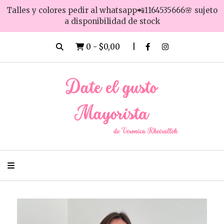
Talles y colores pedir al whatsapp📲1164535666🌸 sujeto
a disponibilidad de stock
0
-
$0,00