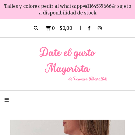
Talles y colores pedir al whatsapp📲1164535666🌸 sujeto
a disponibilidad de stock
0
-
$0,00