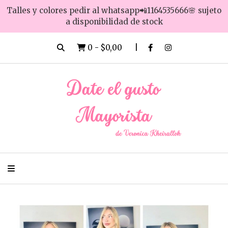
Talles y colores pedir al whatsapp📲1164535666🌸 sujeto
a disponibilidad de stock
0
-
$0,00