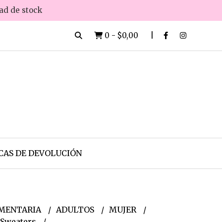
dad de stock
0
-
$0,00
CAS DE DEVOLUCIÓN
MENTARIA
ADULTOS
MUJER
 Sweaters