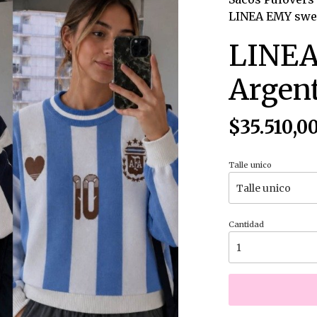
LINEA EMY swea
LINEA
Argen
$35.510,0
Talle unico
Cantidad