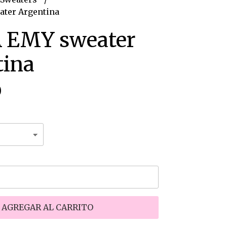
ter Argentina
 EMY sweater
tina
0
AGREGAR AL CARRITO