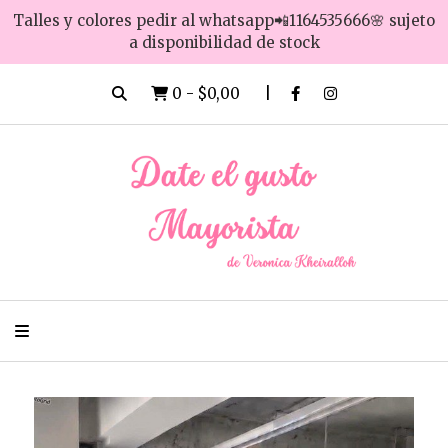
Talles y colores pedir al whatsapp📲1164535666🌸 sujeto
a disponibilidad de stock
0
-
$0,00