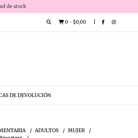
dad de stock
0
-
$0,00
CAS DE DEVOLUCIÓN
MENTARIA
ADULTOS
MUJER
 Sweaters