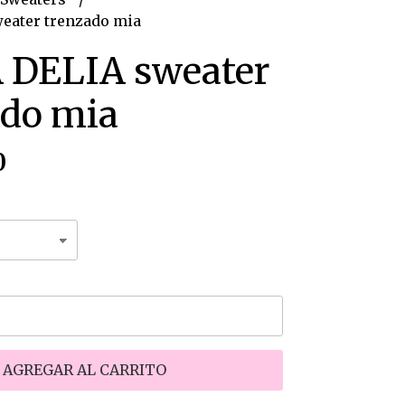
eater trenzado mia
 DELIA sweater
ado mia
0
AGREGAR AL CARRITO