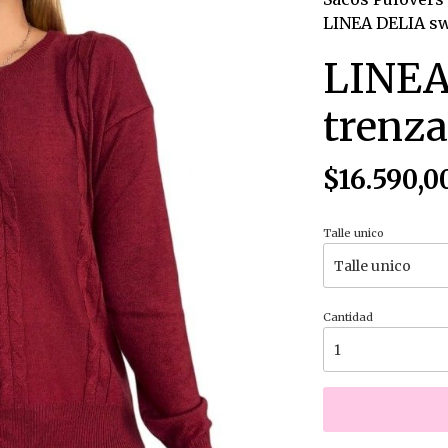
LINEA DELIA sw
LINEA
trenz
$16.590,0
Talle unico
Cantidad