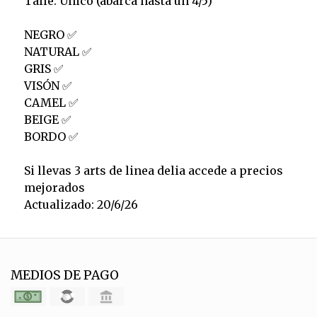
Talle: Único (abarca hasta un 4/5)
NEGRO ✅️
NATURAL ✅️
GRIS ✅️
VISÓN ✅️
CAMEL ✅️
BEIGE ✅️
BORDO ✅️
Si llevas 3 arts de linea delia accede a precios
mejorados
Actualizado: 20/6/26
MEDIOS DE PAGO