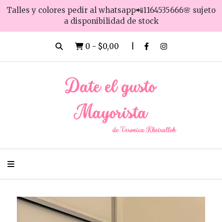
Talles y colores pedir al whatsapp📲1164535666🌸 sujeto
a disponibilidad de stock
0
-
$0,00