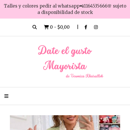
Talles y colores pedir al whatsapp📲1164535666🌸 sujeto
a disponibilidad de stock
0
-
$0,00