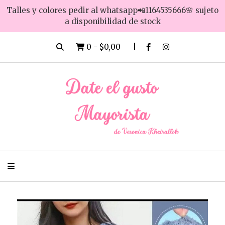
Talles y colores pedir al whatsapp📲1164535666🌸 sujeto
a disponibilidad de stock
0
-
$0,00