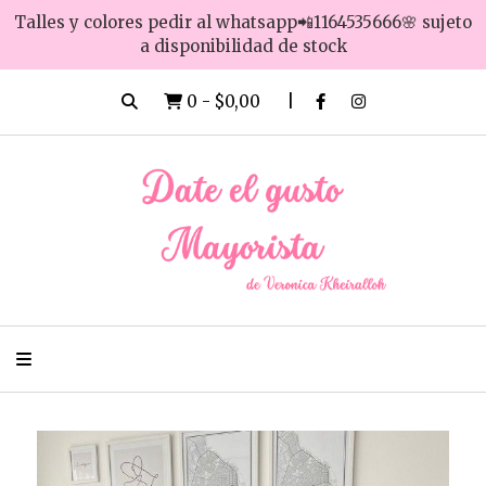
Talles y colores pedir al whatsapp📲1164535666🌸 sujeto
a disponibilidad de stock
0
-
$0,00