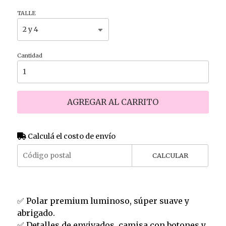
TALLE
Cantidad
AGREGAR AL CARRITO
Calculá el costo de envío
CALCULAR
✅ Polar premium luminoso, súper suave y
abrigado.
✅ Detalles de envivados, camisa con botones y