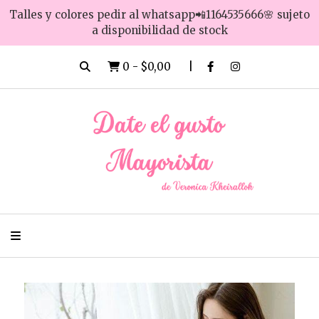
Talles y colores pedir al whatsapp📲1164535666🌸 sujeto
a disponibilidad de stock
0
-
$0,00