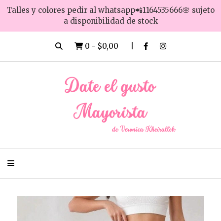
Talles y colores pedir al whatsapp📲1164535666🌸 sujeto
a disponibilidad de stock
0
-
$0,00