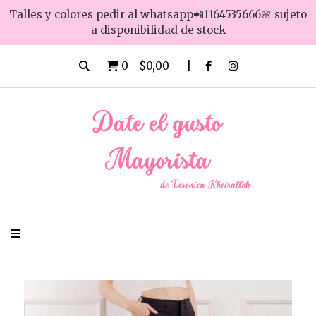
Talles y colores pedir al whatsapp📲1164535666🌸 sujeto
a disponibilidad de stock
0
-
$0,00