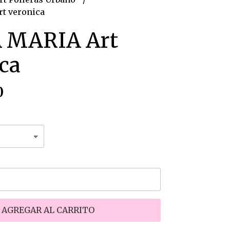
t veronica
 MARIA Art
ca
0
AGREGAR AL CARRITO