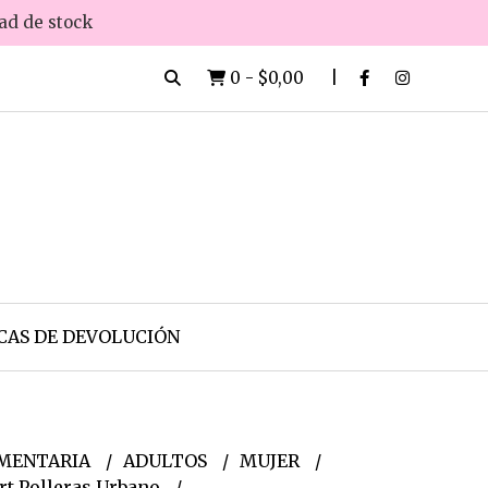
dad de stock
0
-
$0,00
CAS DE DEVOLUCIÓN
MENTARIA
ADULTOS
MUJER
rt Polleras Urbano