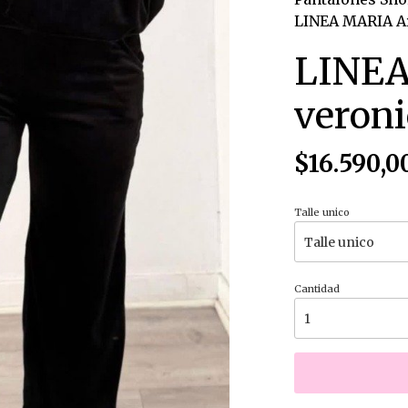
LINEA MARIA Ar
LINEA
veroni
$16.590,0
Talle unico
Cantidad