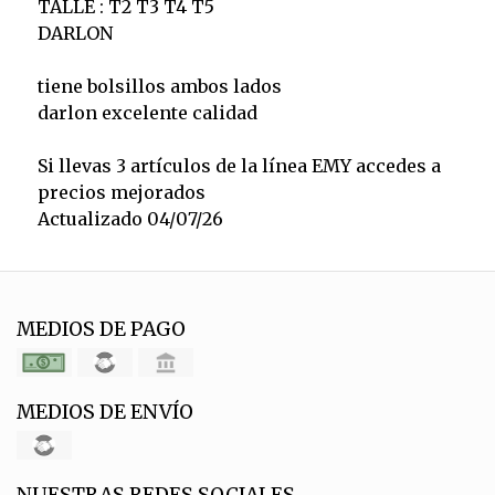
TALLE : T2 T3 T4 T5
DARLON
tiene bolsillos ambos lados
darlon excelente calidad
Si llevas 3 artículos de la línea EMY accedes a
precios mejorados
Actualizado 04/07/26
MEDIOS DE PAGO
MEDIOS DE ENVÍO
NUESTRAS REDES SOCIALES