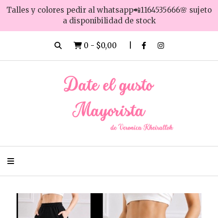
Talles y colores pedir al whatsapp📲1164535666🌸 sujeto
a disponibilidad de stock
0
-
$0,00