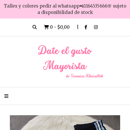
Talles y colores pedir al whatsapp📲1164535666🌸 sujeto
a disponibilidad de stock
0
-
$0,00