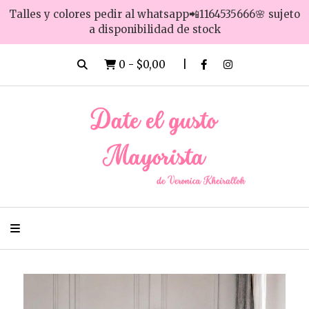
Talles y colores pedir al whatsapp📲1164535666🌸 sujeto
a disponibilidad de stock
0
-
$0,00