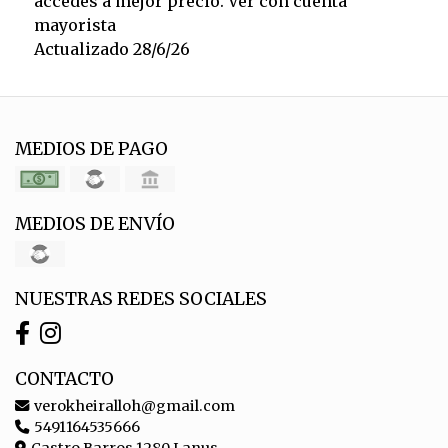
accedes a mejor precio. Ver con cuenta
mayorista
Actualizado 28/6/26
MEDIOS DE PAGO
MEDIOS DE ENVÍO
NUESTRAS REDES SOCIALES
CONTACTO
verokheiralloh@gmail.com
5491164535666
Castro Barros 1280 Lanus