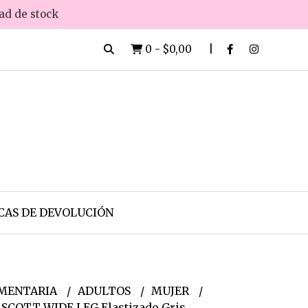
dad de stock
0
-
$0,00
CAS DE DEVOLUCIÓN
MENTARIA
ADULTOS
MUJER
 SCOTT WIDE LEG Elastizado Gris