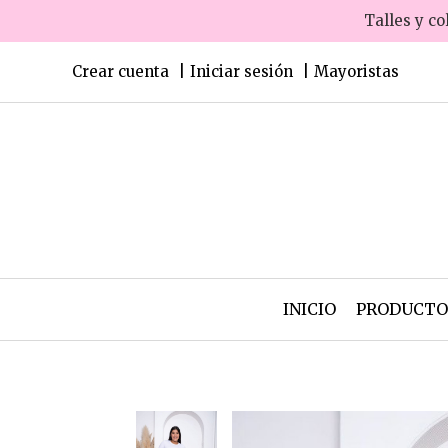
Talles y co
Crear cuenta
Iniciar sesión
Mayoristas
INICIO
PRODUCT