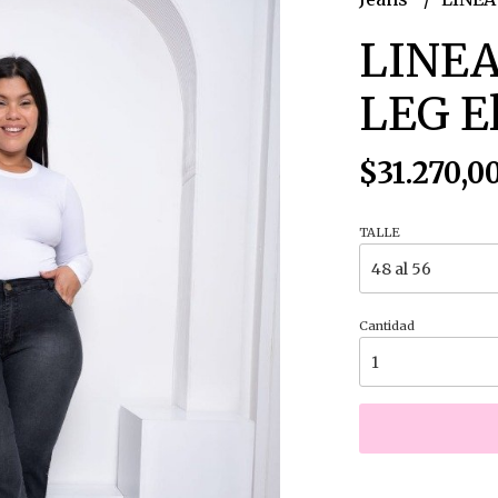
LINEA
LEG El
$31.270,0
TALLE
Cantidad