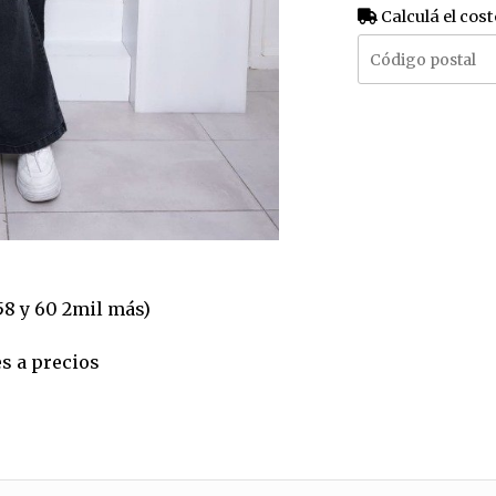
Calculá el cost
58 y 60 2mil más)
es a precios