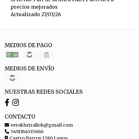
precios mejorados
Actualizado 27/03/26
MEDIOS DE PAGO
MEDIOS DE ENVÍO
NUESTRAS REDES SOCIALES
CONTACTO
verokheiralloh@gmail.com
5491164535666
Castro Barros 1280 Lanus