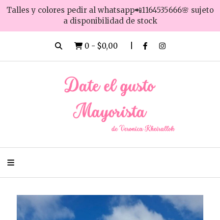
Talles y colores pedir al whatsapp📲1164535666🌸 sujeto
a disponibilidad de stock
0
-
$0,00