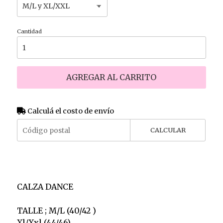
Cantidad
AGREGAR AL CARRITO
Calculá el costo de envío
CALCULAR
CALZA DANCE
TALLE ; M/L (40/42 )
Xl/Xxl (44/46)