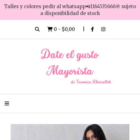
Talles y colores pedir al whatsapp📲1164535666🌸 sujeto
a disponibilidad de stock
0
-
$0,00