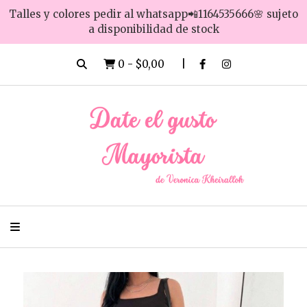
Talles y colores pedir al whatsapp📲1164535666🌸 sujeto
a disponibilidad de stock
0
-
$0,00