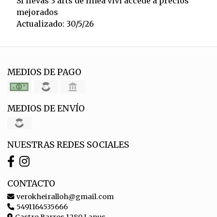
SI llevas 3 arts de linea vivi accede a precios
mejorados
Actualizado: 30/5/26
MEDIOS DE PAGO
MEDIOS DE ENVÍO
NUESTRAS REDES SOCIALES
CONTACTO
verokheiralloh@gmail.com
5491164535666