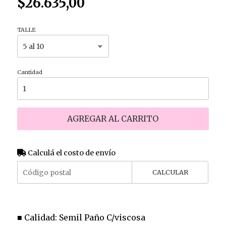
$26.635,00
TALLE
Cantidad
AGREGAR AL CARRITO
Calculá el costo de envío
CALCULAR
■ Calidad: Semil Paño C/viscosa