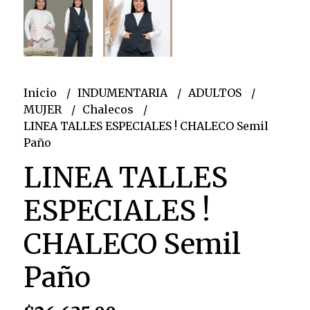
Inicio
INDUMENTARIA
ADULTOS
MUJER
Chalecos
LINEA TALLES ESPECIALES ! CHALECO Semil
Paño
LINEA TALLES
ESPECIALES !
CHALECO Semil
Paño