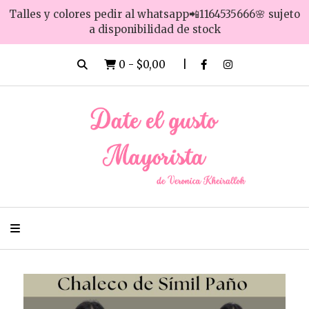
Talles y colores pedir al whatsapp📲1164535666🌸 sujeto
a disponibilidad de stock
0
-
$0,00