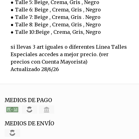
● Talle 5: Beige, Crema, Gris , Negro
● Talle 6: Beige , Crema, Gris , Negro
● Talle 7: Beige , Crema, Gris . Negro
● Talle 8: Beige , Crema, Gris , Negro
● Talle 10:Beige , Crema, Gris, Negro
si llevas 3 art iguales o diferentes Linea Talles
Especiales accedes a mejor precio. (ver
precios con Cuenta Mayorista)
Actualizado 28/6/26
MEDIOS DE PAGO
MEDIOS DE ENVÍO