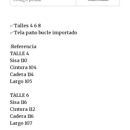
✅️Talles 4 6 8
✅️Tela paño bucle importado
.Referencia
TALLE 4
Sisa 110
Cintura 104
Cadera 114
Largo 105
TALLE 6
Sisa 116
Cintura 112
Cadera 116
Largo 107