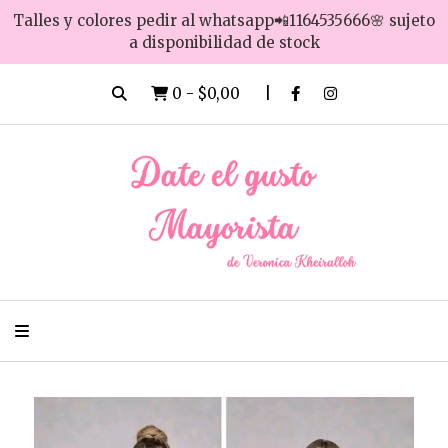
Talles y colores pedir al whatsapp📲1164535666🌸 sujeto
a disponibilidad de stock
0
-
$0,00