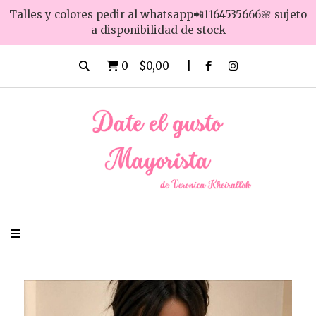
Talles y colores pedir al whatsapp📲1164535666🌸 sujeto
a disponibilidad de stock
0
-
$0,00