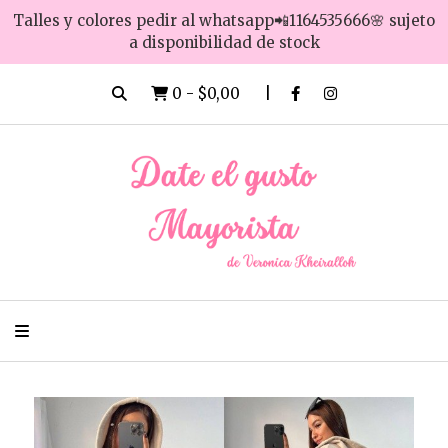
Talles y colores pedir al whatsapp📲1164535666🌸 sujeto
a disponibilidad de stock
0
-
$0,00