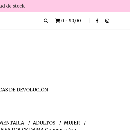
dad de stock
0
-
$0,00
CAS DE DEVOLUCIÓN
MENTARIA
ADULTOS
MUJER
INEA DOLCE DAMA Chaqueta Ara