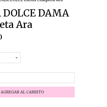
A DOLCE DAMA
eta Ara
0
AGREGAR AL CARRITO