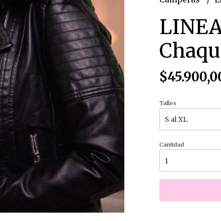
LINE
Chaqu
$45.900,0
Talles
Cantidad