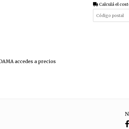
Calculá el cost
E DAMA accedes a precios
N