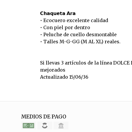
𝗖𝗵𝗮𝗾𝘂𝗲𝘁𝗮 𝗔𝗿𝗮
• Ecocuero excelente calidad
• Con piel por dentro
• Peluche de cuello desmontable
• Talles M-G-GG (M AL XL) reales.
Si llevas 3 artículos de la línea DOLC
mejorados
Actualizado 15/06/36
MEDIOS DE PAGO