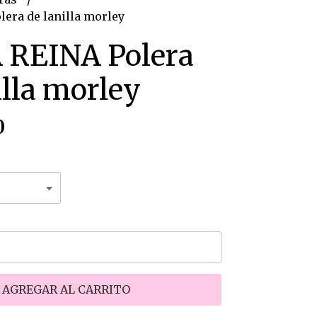
era de lanilla morley
 REINA Polera
illa morley
0
AGREGAR AL CARRITO