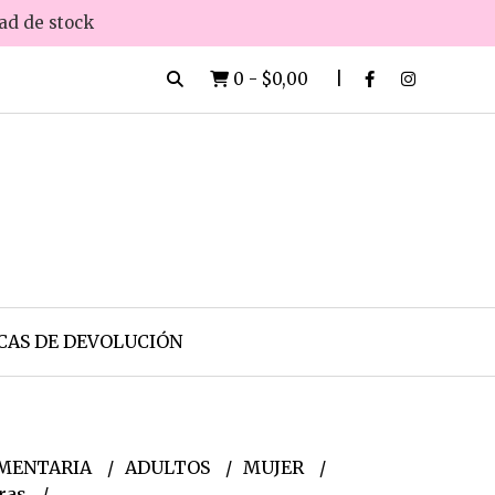
dad de stock
0
-
$0,00
CAS DE DEVOLUCIÓN
MENTARIA
ADULTOS
MUJER
eras