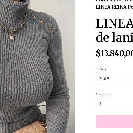
LINEA REINA Pol
LINEA
de lan
$13.840,0
Talles
Cantidad