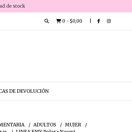
dad de stock
0
-
$0,00
CAS DE DEVOLUCIÓN
MENTARIA
ADULTOS
MUJER
eras
LINEA EMY Polera Naomi