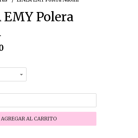
 EMY Polera
i
0
AGREGAR AL CARRITO