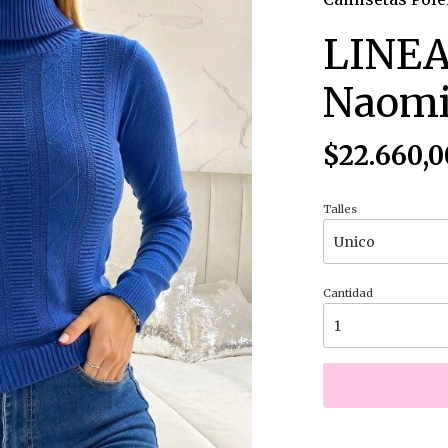
LINEA
Naom
$22.660,0
Talles
Cantidad