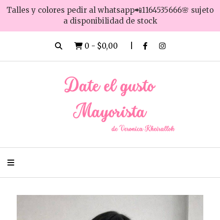
Talles y colores pedir al whatsapp📲1164535666🌸 sujeto
a disponibilidad de stock
0
-
$0,00