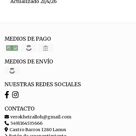
Actualizado 21/4/26
MEDIOS DE PAGO
MEDIOS DE ENVÍO
NUESTRAS REDES SOCIALES
CONTACTO
verokheiralloh@gmail.com
5491164535666
Castro Barros 1280 Lanus