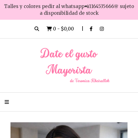
Talles y colores pedir al whatsapp📲1164535666🌸 sujeto
a disponibilidad de stock
0
-
$0,00