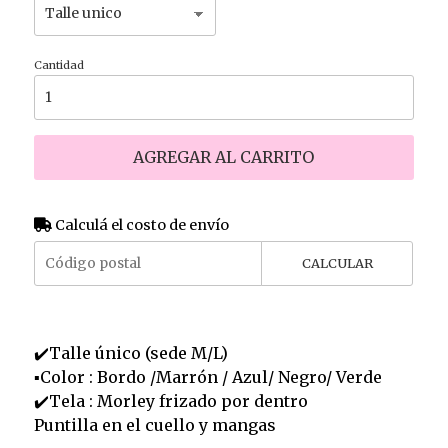
Cantidad
AGREGAR AL CARRITO
Calculá el costo de envío
CALCULAR
✔️Talle único (sede M/L)
▪️Color : Bordo /Marrón / Azul/ Negro/ Verde
✔️Tela : Morley frizado por dentro
Puntilla en el cuello y mangas