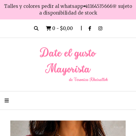
Talles y colores pedir al whatsapp📲1164535666🌸 sujeto
a disponibilidad de stock
0
-
$0,00