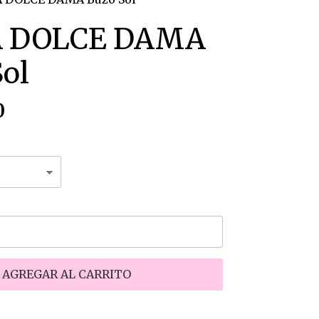
A DOLCE DAMA
ol
0
AGREGAR AL CARRITO