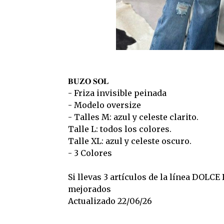
𝐁𝐔𝐙𝐎 𝐒𝐎𝐋
- Friza invisible peinada
- Modelo oversize
- Talles M: azul y celeste clarito.
Talle L: todos los colores.
Talle XL: azul y celeste oscuro.
- 3 Colores
Si llevas 3 artículos de la línea DOLC
mejorados
Actualizado 22/06/26