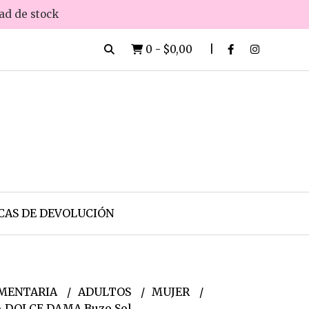
dad de stock
0
-
$0,00
CAS DE DEVOLUCIÓN
MENTARIA
ADULTOS
MUJER
A DOLCE DAMA Buzo Sol