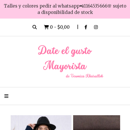
Talles y colores pedir al whatsapp📲1164535666🌸 sujeto
a disponibilidad de stock
0
-
$0,00