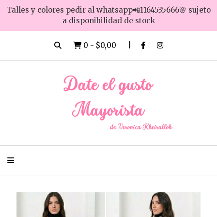
Talles y colores pedir al whatsapp📲1164535666🌸 sujeto
a disponibilidad de stock
0
-
$0,00