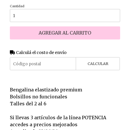
Cantidad
AGREGAR AL CARRITO
Calculá el costo de envío
CALCULAR
Bengalina elastizado premium
Bolsillos no funcionales
Talles del 2 al 6
Si llevas 3 artículos de la línea POTENCIA
accedes a precios mejorados