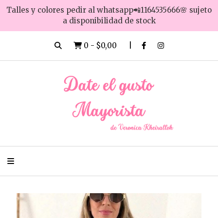
Talles y colores pedir al whatsapp📲1164535666🌸 sujeto
a disponibilidad de stock
0
-
$0,00