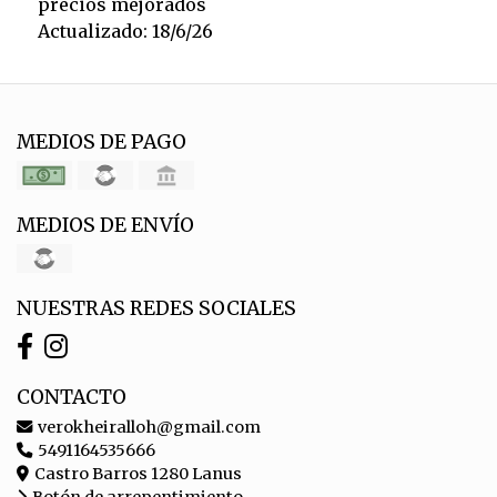
precios mejorados
Actualizado: 18/6/26
MEDIOS DE PAGO
MEDIOS DE ENVÍO
NUESTRAS REDES SOCIALES
CONTACTO
verokheiralloh@gmail.com
5491164535666
Castro Barros 1280 Lanus
Botón de arrepentimiento