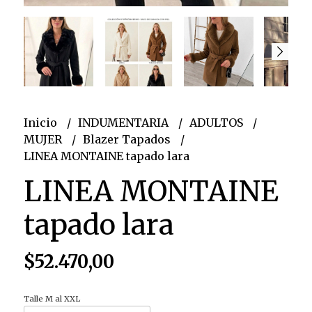
Inicio
INDUMENTARIA
ADULTOS
MUJER
Blazer Tapados
LINEA MONTAINE tapado lara
LINEA MONTAINE
tapado lara
$52.470,00
Talle M al XXL