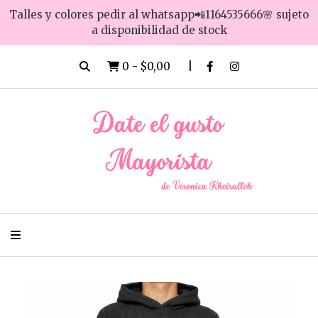
Talles y colores pedir al whatsapp📲1164535666🌸 sujeto
a disponibilidad de stock
0
-
$0,00