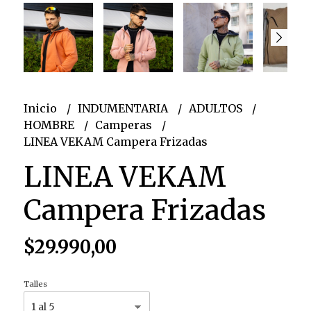
Inicio
INDUMENTARIA
ADULTOS
HOMBRE
Camperas
LINEA VEKAM Campera Frizadas
LINEA VEKAM
Campera Frizadas
$29.990,00
Talles