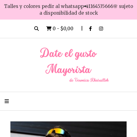
Talles y colores pedir al whatsapp📲1164535666🌸 sujeto
a disponibilidad de stock
0
-
$0,00