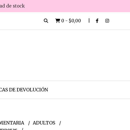
dad de stock
0
-
$0,00
CAS DE DEVOLUCIÓN
MENTARIA
ADULTOS
mperas