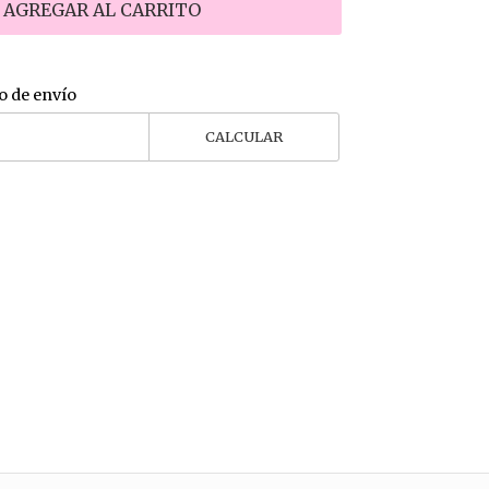
AGREGAR AL CARRITO
o de envío
CALCULAR