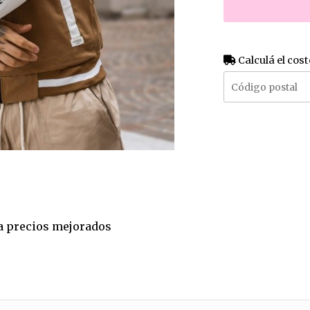
Calculá el cost
e a precios mejorados