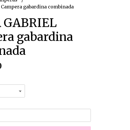
 Campera gabardina combinada
 GABRIEL
ra gabardina
nada
0