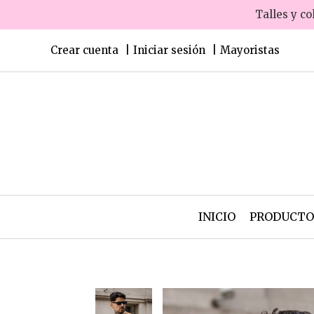
Talles y co
Crear cuenta
Iniciar sesión
Mayoristas
INICIO
PRODUCT