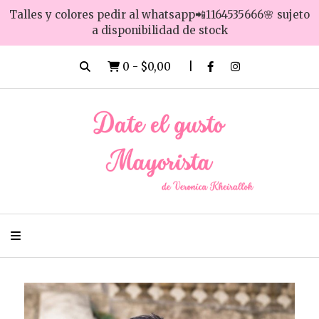
Talles y colores pedir al whatsapp📲1164535666🌸 sujeto
a disponibilidad de stock
0
-
$0,00