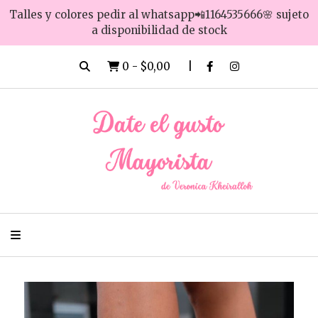
Talles y colores pedir al whatsapp📲1164535666🌸 sujeto
a disponibilidad de stock
0
-
$0,00