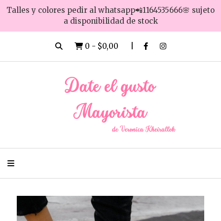
Talles y colores pedir al whatsapp📲1164535666🌸 sujeto
a disponibilidad de stock
0
-
$0,00