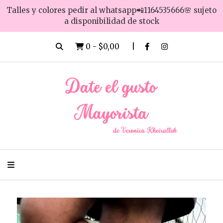
Talles y colores pedir al whatsapp📲1164535666🌸 sujeto
a disponibilidad de stock
0
-
$0,00