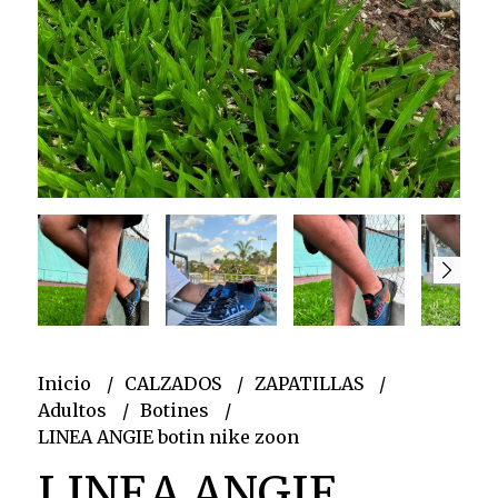
Inicio
CALZADOS
ZAPATILLAS
Adultos
Botines
LINEA ANGIE botin nike zoon
LINEA ANGIE