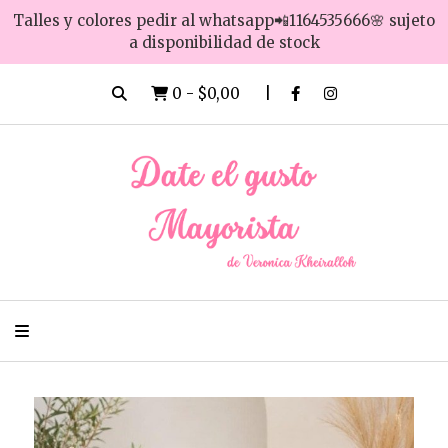
Talles y colores pedir al whatsapp📲1164535666🌸 sujeto
a disponibilidad de stock
0
-
$0,00